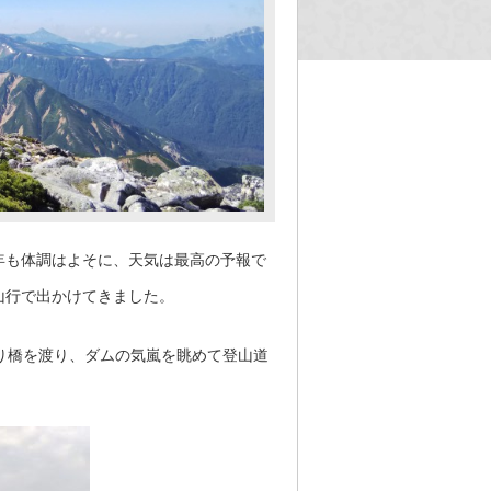
年も体調はよそに、天気は最高の予報で
山行で出かけてきました。
り橋を渡り、ダムの気嵐を眺めて登山道