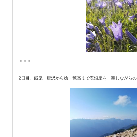
＊＊＊
2日目。餓鬼・唐沢から槍・穂高まで表銀座を一望しながらの