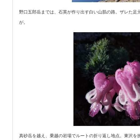
野口五郎岳までは、石英が作り出す白い山肌の路。ザレた足
が。
真砂岳を越え、乗越の岩場でルートの折り返し地点。東沢を