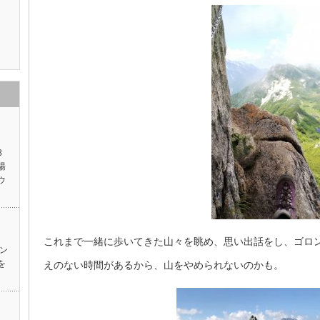
8
湯
ウ
これまで一緒に歩いてきた山々を眺め、思い出話をし、ゴロ
イン
を
えのない時間があるから、山をやめられないのかも。