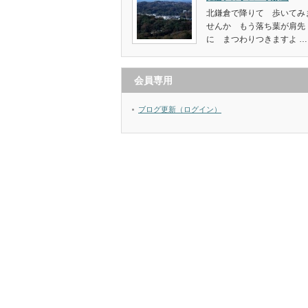
北鎌倉で降りて 歩いてみ
せんか もう落ち葉が肩先
に まつわりつきますよ …
会員専用
ブログ更新（ログイン）