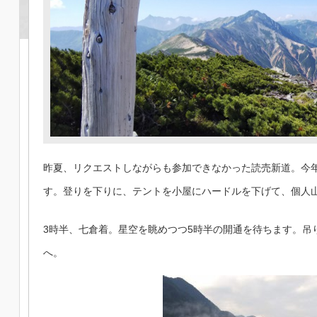
昨夏、リクエストしながらも参加できなかった読売新道。今
す。登りを下りに、テントを小屋にハードルを下げて、個人
3時半、七倉着。星空を眺めつつ5時半の開通を待ちます。吊
へ。