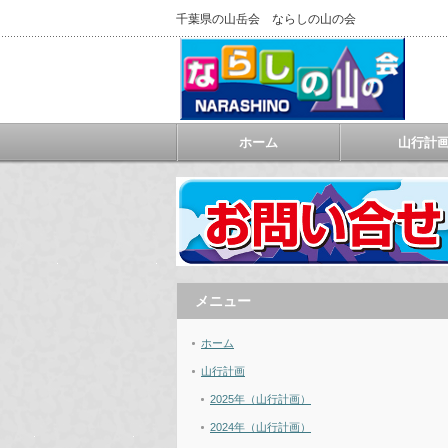
千葉県の山岳会 ならしの山の会
ホーム
山行計
メニュー
ホーム
山行計画
2025年（山行計画）
2024年（山行計画）