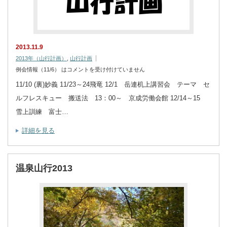
2013.11.9
2013年（山行計画）
,
山行計画
例会情報（11/6） は
コメントを受け付けていません
11/10 (裏)妙義 11/23～24飛竜 12/1 岳連机上講習会 テーマ セ
ルフレスキュー 搬送法 13：00～ 京成労働会館 12/14～15
雪上訓練 富士…
詳細を見る
温泉山行2013