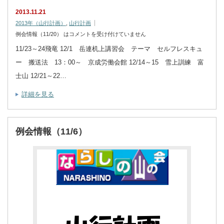
2013.11.21
2013年（山行計画）
,
山行計画
例会情報（11/20） は
コメントを受け付けていません
11/23～24飛竜 12/1 岳連机上講習会 テーマ セルフレスキュ
ー 搬送法 13：00～ 京成労働会館 12/14～15 雪上訓練 富
士山 12/21～22…
詳細を見る
例会情報（11/6）