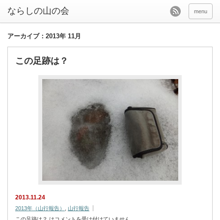
menu
アーカイブ：2013年 11月
この足跡は？
2013.11.24
2013年（山行報告）
,
山行報告
この足跡は？ は
コメントを受け付けていません