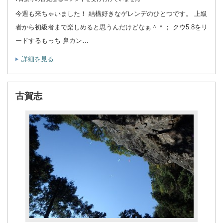
今週も来ちゃいました！ 結構好きなゲレンデのひとつです。 上級
者から初級者まで楽しめると思うんだけどなぁ＾＾； クウ5.8をリ
ードするもっち 鼻カン…
詳細を見る
古賀志