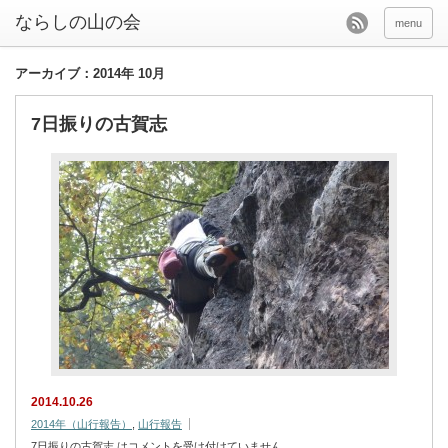
menu
アーカイブ：2014年 10月
7日振りの古賀志
2014.10.26
2014年（山行報告）
,
山行報告
7日振りの古賀志 は
コメントを受け付けていません