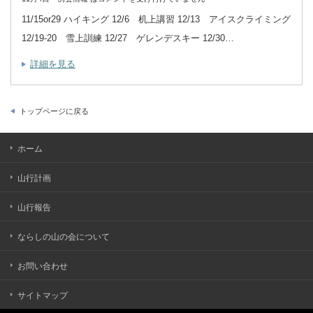
11/15or29 ハイキング 12/6 机上講習 12/13 アイスクライミング
12/19-20 雪上訓練 12/27 ゲレンデスキー 12/30…
詳細を見る
トップページに戻る
ホーム
山行計画
山行報告
ならしの山の会について
お問い合わせ
サイトマップ