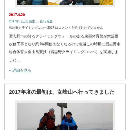
2017.4.20
2017年（山行報告）
,
山行報告
習志野クライミングコンペ2017 は
コメントを受け付けていません
習志野市の誇るクライミングウォールのある東部体育館が大規模
改修工事となり約1年間使えなくなるので急遽この時期に習志野市
総合体育大会山岳競技（習志野クライミングコンペ）を実施しま
した…
詳細を見る
2017年度の最初は、女峰山へ行ってきました