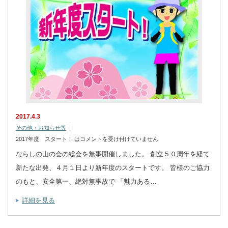
2017.4.3
その他・お知らせ等
2017年度 スタート！ は
コメントを受け付けていません
ならしの山の会の総会を無事開催しました。 創立５０周年を経て
新たな出発、４月１日より新年度のスタートです。 皆様のご協力
のもと、安全第一、絶対無事故で 「魅力ある…
詳細を見る