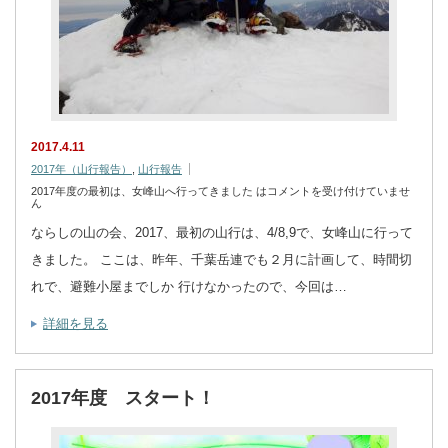
2017.4.11
2017年（山行報告）
,
山行報告
2017年度の最初は、女峰山へ行ってきました は
コメントを受け付けていませ
ん
ならしの山の会、2017、最初の山行は、4/8,9で、女峰山に行って
きました。 ここは、昨年、千葉岳連でも２月に計画して、時間切
れで、避難小屋までしか 行けなかったので、今回は…
詳細を見る
2017年度 スタート！