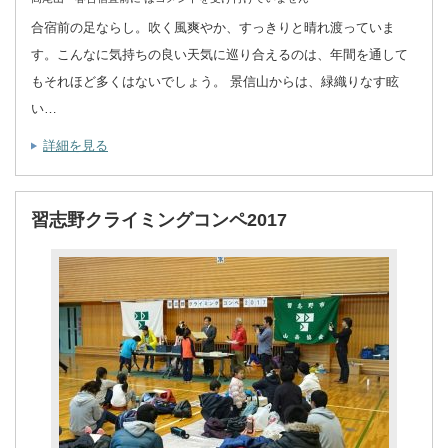
合宿前の足ならし。吹く風爽やか、すっきりと晴れ渡っていま
す。こんなに気持ちの良い天気に巡り合えるのは、年間を通して
もそれほど多くはないでしょう。 景信山からは、緑織りなす眩
い…
詳細を見る
習志野クライミングコンペ2017