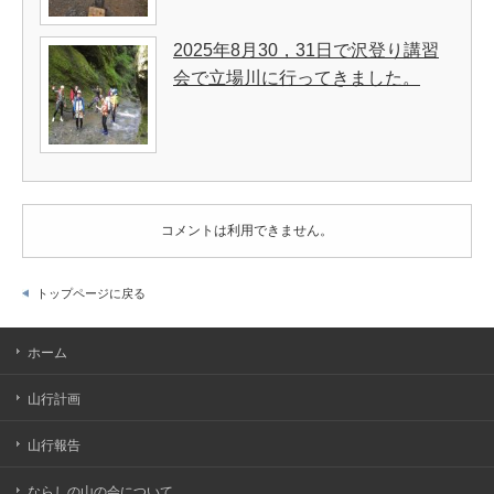
2025年8月30，31日で沢登り講習
会で立場川に行ってきました。
コメントは利用できません。
トップページに戻る
ホーム
山行計画
山行報告
ならしの山の会について