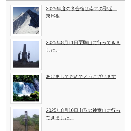
2025年度の冬合宿は南アの聖岳
東尾根
2025年8月11日栗駒山に行ってきま
した。
あけましておめでとうございます
2025年8月10日山形の神室山に行っ
てきました。