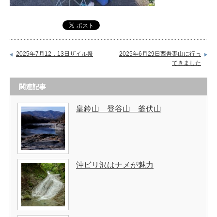
2025年7月12，13日ザイル祭
2025年6月29日西吾妻山に行っ
てきました
関連記事
皇鈴山 登谷山 釜伏山
沖ビリ沢はナメが魅力