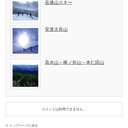
岳連山スキー
安達太良山
高水山～棒ノ折山～本仁田山
コメントは利用できません。
トップページに戻る