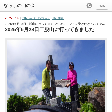
menu
2025.8.16
2025年（山行報告）
,
山行報告
2025年6月28日二股山に行ってきました は
コメントを受け付けていません
2025年6月28日二股山に行ってきました