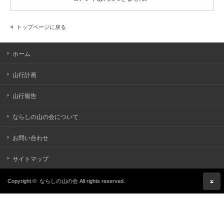
トップページに戻る
ホーム
山行計画
山行報告
ならしの山の会について
お問い合わせ
サイトマップ
Copyright ©
ならしの山の会
All rights reserved.