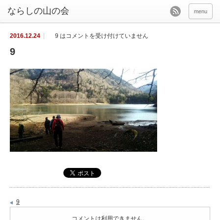
menu
2016.12.24
9 は
コメントを受け付けていません
9
9
コメントは利用できません。