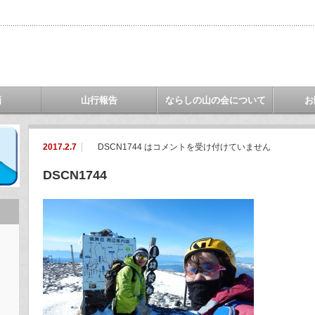
画
山行報告
ならしの山の会について
お
2017.2.7
DSCN1744 は
コメントを受け付けていません
DSCN1744