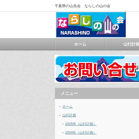
千葉県の山岳会 ならしの山の会
ホーム
山行計
メニュー
ホーム
山行計画
2025年（山行計画）
2024年（山行計画）