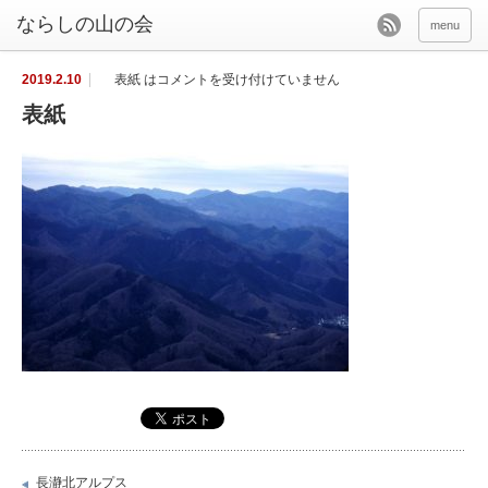
menu
2019.2.10
表紙 は
コメントを受け付けていません
表紙
長瀞北アルプス