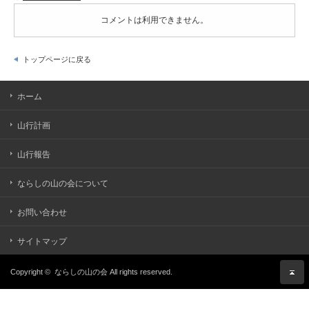
コメントは利用できません。
トップページに戻る
ホーム
山行計画
山行報告
ならしの山の会について
お問い合わせ
サイトマップ
Copyright ©
ならしの山の会
All rights reserved.