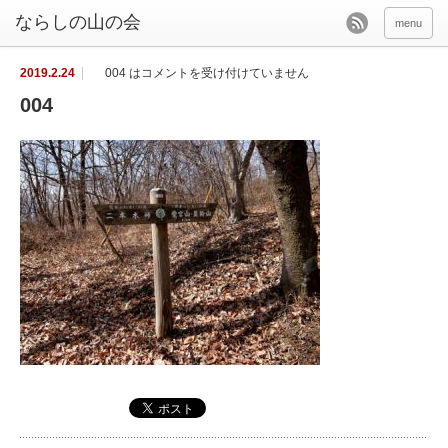
menu
2019.2.24
004 は
コメントを受け付けていません
004