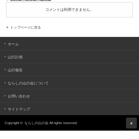
コメントは利用できません。
トップページに戻る
ホーム
山行計画
山行報告
ならしの山の会について
お問い合わせ
サイトマップ
Copyright ©
ならしの山の会
All rights reserved.