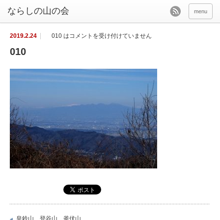
menu
2019.2.24
010 は
コメントを受け付けていません
010
皇鈴山 登谷山 釜伏山