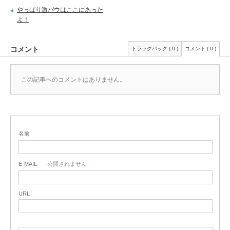
やっぱり激パウはここにあった
よ！
コメント
トラックバック ( 0 )
コメント ( 0 )
この記事へのコメントはありません。
名前
E-MAIL
- 公開されません -
URL