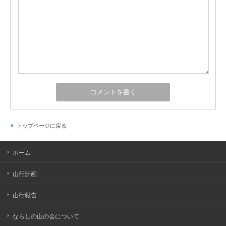
トップページに戻る
ホーム
山行計画
山行報告
ならしの山の会について