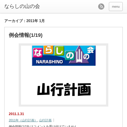
menu
アーカイブ：2011年 1月
例会情報(1/19)
2011.1.31
2011年（山行計画）
,
山行計画
例会情報(1/19) は
コメントを受け付けていません