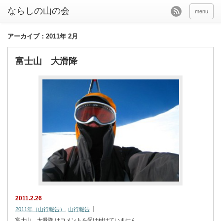
menu
アーカイブ：2011年 2月
富士山 大滑降
2011.2.26
2011年（山行報告）
,
山行報告
富士山 大滑降 は
コメントを受け付けていません