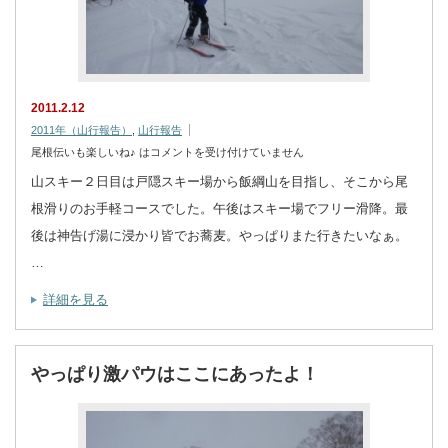
2011.2.12
2011年（山行報告）
,
山行報告
尾根伝いも楽しいね♪ は
コメントを受け付けていません
山スキー２日目は戸隠スキー場から飯綱山を目指し、そこから尾
根滑りのお手軽コースでした。午後はスキー場でフリー滑降。最
後は神告げ湯に浸かり皆でお蕎麦。やっぱりまた行きたいなぁ。
…
詳細を見る
やっぱり激パウはここにあったよ！