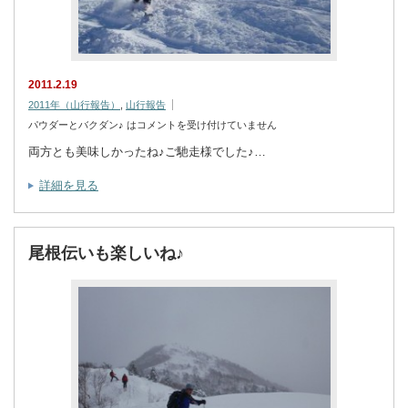
2011.2.19
2011年（山行報告）
,
山行報告
パウダーとバクダン♪ は
コメントを受け付けていません
両方とも美味しかったね♪ご馳走様でした♪…
詳細を見る
尾根伝いも楽しいね♪