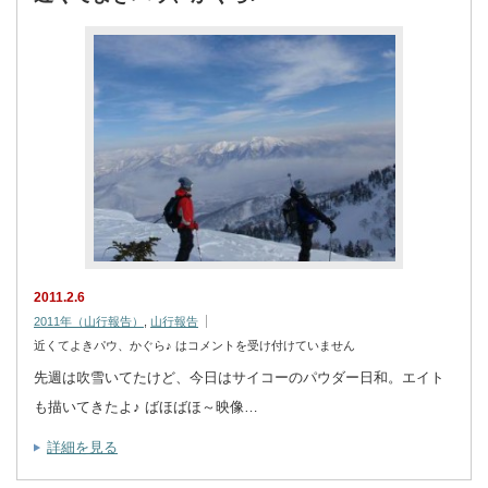
2011.2.6
2011年（山行報告）
,
山行報告
近くてよきパウ、かぐら♪ は
コメントを受け付けていません
先週は吹雪いてたけど、今日はサイコーのパウダー日和。エイト
も描いてきたよ♪ ばほばほ～映像…
詳細を見る