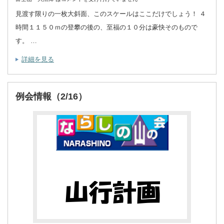
見渡す限りの一枚大斜面、このスケールはここだけでしょう！ ４
時間１１５０ｍの登攀の後の、至福の１０分は豪快そのもので
す。 …
詳細を見る
例会情報（2/16）