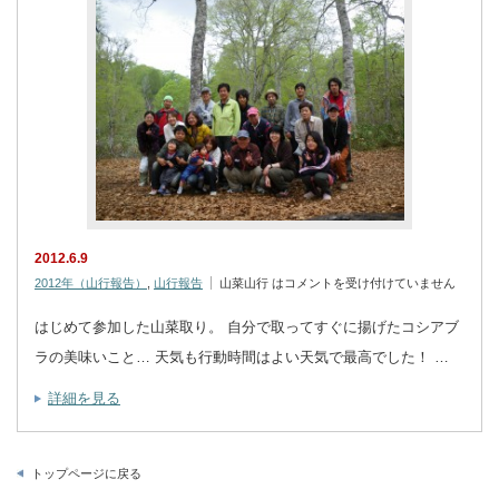
2012.6.9
2012年（山行報告）
,
山行報告
山菜山行 は
コメントを受け付けていません
はじめて参加した山菜取り。 自分で取ってすぐに揚げたコシアブ
ラの美味いこと… 天気も行動時間はよい天気で最高でした！ …
詳細を見る
トップページに戻る