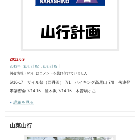
2012.6.9
2012年（山行計画）
,
山行計画
例会情報（6/6） は
コメントを受け付けていません
6/16-17 ザイル祭（西丹沢） 7/1 ハイキング高尾山 7/8 岳連登
攀講習会 7/14-15 笹木沢 7/14-15 木曽駒ヶ岳 …
詳細を見る
山菜山行