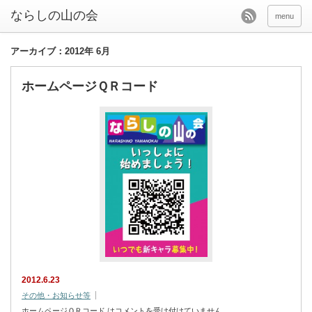
menu
アーカイブ：2012年 6月
ホームページＱＲコード
2012.6.23
その他・お知らせ等
ホームページＱＲコード は
コメントを受け付けていません