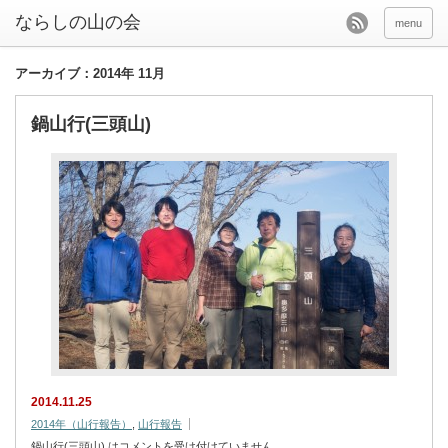
menu
アーカイブ：2014年 11月
鍋山行(三頭山)
2014.11.25
2014年（山行報告）
,
山行報告
鍋山行(三頭山) は
コメントを受け付けていません