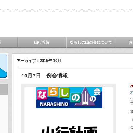
画
山行報告
ならしの山の会について
お
アーカイブ：2015年 10月
10月7日 例会情報
2
2
1