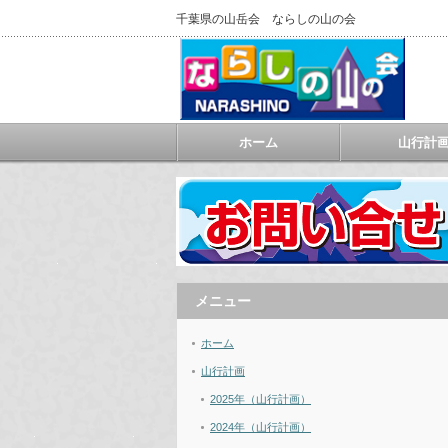
千葉県の山岳会 ならしの山の会
ホーム
山行計
メニュー
ホーム
山行計画
2025年（山行計画）
2024年（山行計画）