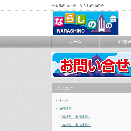
千葉県の山岳会 ならしの山の会
ホーム
山行計
メニュー
ホーム
山行計画
2025年（山行計画）
2024年（山行計画）