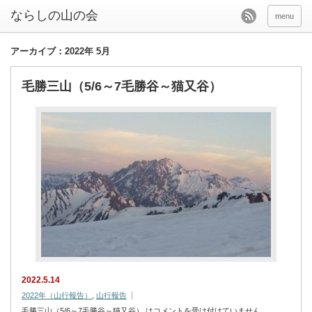
menu
アーカイブ：2022年 5月
毛勝三山（5/6～7毛勝谷～猫又谷）
2022.5.14
2022年（山行報告）
,
山行報告
毛勝三山（5/6～7毛勝谷～猫又谷） は
コメントを受け付けていません