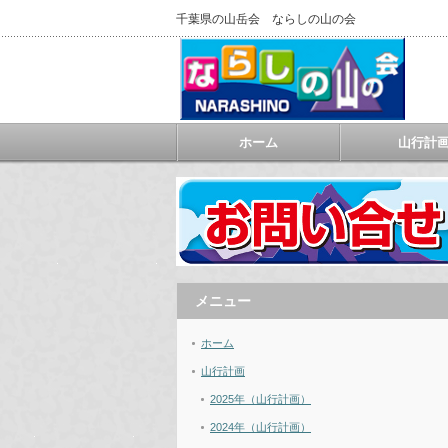
千葉県の山岳会 ならしの山の会
ホーム
山行計
メニュー
ホーム
山行計画
2025年（山行計画）
2024年（山行計画）