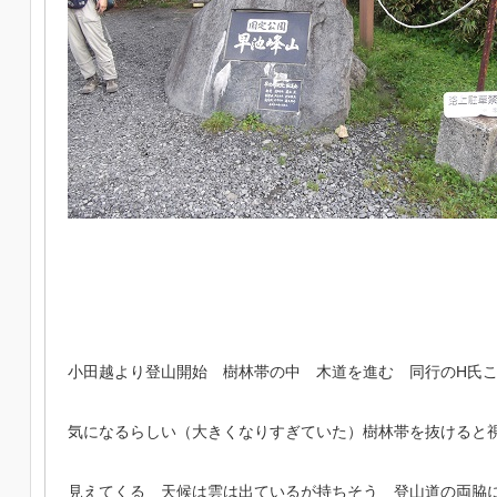
小田越より登山開始 樹林帯の中 木道を進む 同行のH氏
気になるらしい（大きくなりすぎていた）樹林帯を抜けると
見えてくる 天候は雲は出ているが持ちそう 登山道の両脇