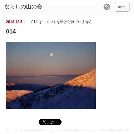
menu
2018.12.5
014 は
コメントを受け付けていません
014