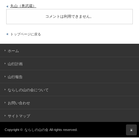
丸山（奥武蔵）
コメントは利用できません。
トップページに戻る
ホーム
山行計画
山行報告
ならしの山の会について
お問い合わせ
サイトマップ
Copyright ©
ならしの山の会
All rights reserved.