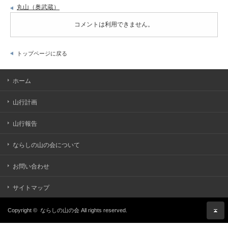
丸山（奥武蔵）
コメントは利用できません。
トップページに戻る
ホーム
山行計画
山行報告
ならしの山の会について
お問い合わせ
サイトマップ
Copyright ©
ならしの山の会
All rights reserved.