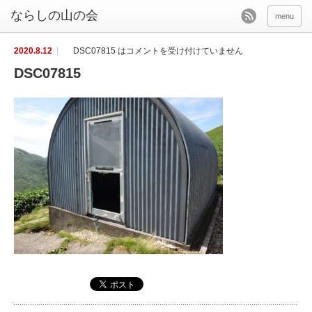
menu
2020.8.12
DSC07815 は
コメントを受け付けていません
DSC07815