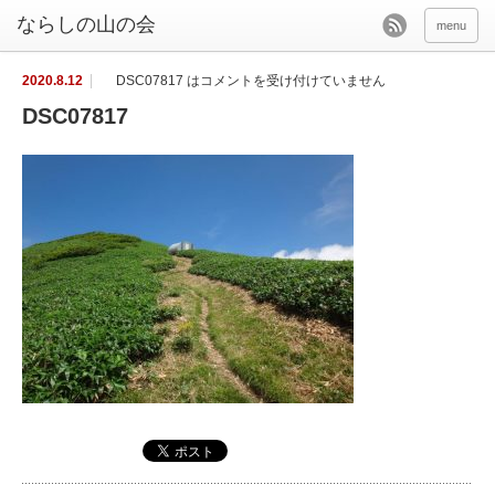
menu
2020.8.12
DSC07817 は
コメントを受け付けていません
DSC07817