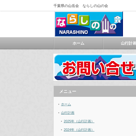
千葉県の山岳会 ならしの山の会
ホーム
山行計
メニュー
ホーム
山行計画
2025年（山行計画）
2024年（山行計画）