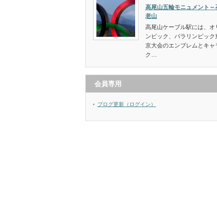
高尾山五輪モニュメント～
老山
高尾山ケーブル駅には、オ
ンピック、パラリンピック
京大会のエンブレムとキャ
ク…
会員専用
ブログ更新（ログイン）