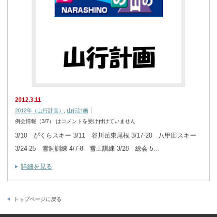
2012.3.11
2012年（山行計画）
,
山行計画
例会情報（3/7） は
コメントを受け付けていません
3/10 がくらスキー 3/11 谷川岳東尾根 3/17-20 八甲田スキー
3/24-25 雪洞訓練 4/7-8 雪上訓練 3/28 総会 5…
詳細を見る
トップページに戻る