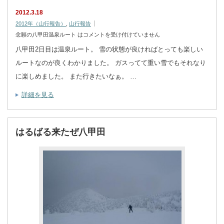
2012.3.18
2012年（山行報告）
,
山行報告
念願の八甲田温泉ルート は
コメントを受け付けていません
八甲田2日目は温泉ルート。 雪の状態が良ければとっても楽しい
ルートなのが良くわかりました。 ガスってて重い雪でもそれなり
に楽しめました。 また行きたいなぁ。 …
詳細を見る
はるばる来たぜ八甲田