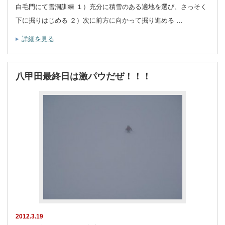
白毛門にて雪洞訓練 １）充分に積雪のある適地を選び、さっそく
下に掘りはじめる ２）次に前方に向かって掘り進める …
詳細を見る
八甲田最終日は激パウだぜ！！！
2012.3.19