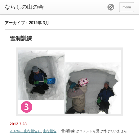
menu
アーカイブ：2012年 3月
雪洞訓練
2012.3.28
2012年（山行報告）
,
山行報告
雪洞訓練 は
コメントを受け付けていません