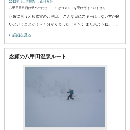
2012年（山行報告）
,
山行報告
八甲田最終日は激パウだぜ！！！ は
コメントを受け付けていません
正確に言うと猛吹雪の八甲田。 こんな日にスキーはしない方が良
いということがよ～く分かりました（＾＾； また来ようね。 …
詳細を見る
念願の八甲田温泉ルート