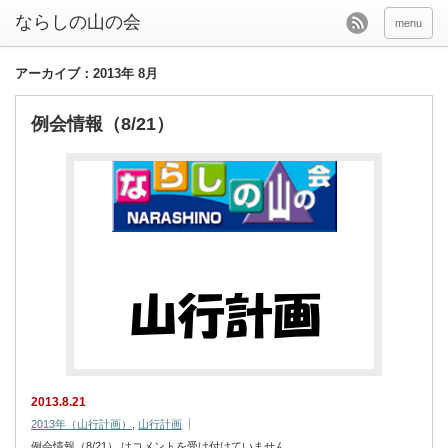
menu
アーカイブ：2013年 8月
例会情報（8/21）
2013.8.21
2013年（山行計画）
,
山行計画
例会情報（8/21） は
コメントを受け付けていません