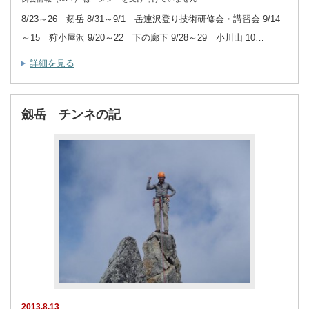
8/23～26 剱岳 8/31～9/1 岳連沢登り技術研修会・講習会 9/14
～15 狩小屋沢 9/20～22 下の廊下 9/28～29 小川山 10…
詳細を見る
劔岳 チンネの記
2013.8.13