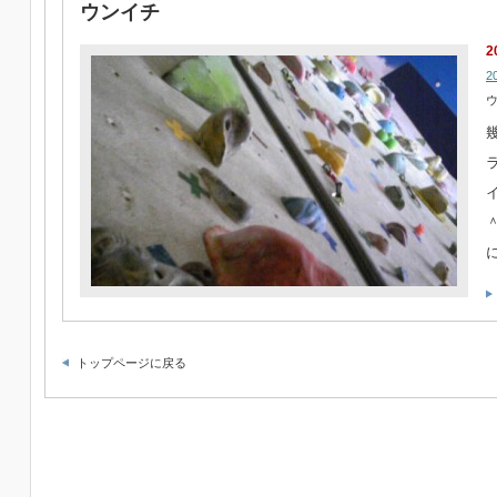
ウンイチ
2
2
ウ
トップページに戻る