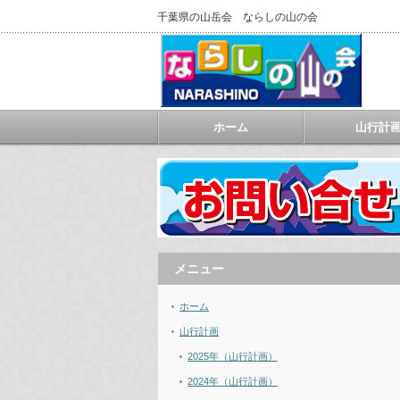
千葉県の山岳会 ならしの山の会
ホーム
山行計
メニュー
ホーム
山行計画
2025年（山行計画）
2024年（山行計画）