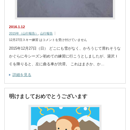
2016.1.12
2015年（山行報告）
,
山行報告
12月27日スキー練習 は
コメントを受け付けていません
2015年12月27日（日） どこにも雪がなく、かろうじて滑れそうな
かぐらに今シーズン初めての練習に行こうとしましたが、湯沢Ｉ
Ｃを降りると、左に曲る車が渋滞。 これはまさか、か…
詳細を見る
明けましておめでとうございます