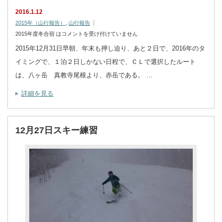
2016.1.12
2015年（山行報告）
,
山行報告
2015年度冬合宿 は
コメントを受け付けていません
2015年12月31日早朝、年末も押し迫り、あと２日で、2016年のタ
イミングで、１泊２日しかない日程で、ＣＬで選択したルート
は、八ヶ岳 真教寺尾根より、赤岳である。 …
詳細を見る
12月27日スキー練習