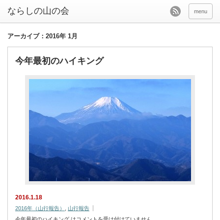
menu
アーカイブ：2016年 1月
今年最初のハイキング
2016.1.18
2016年（山行報告）
,
山行報告
今年最初のハイキング は
コメントを受け付けていません