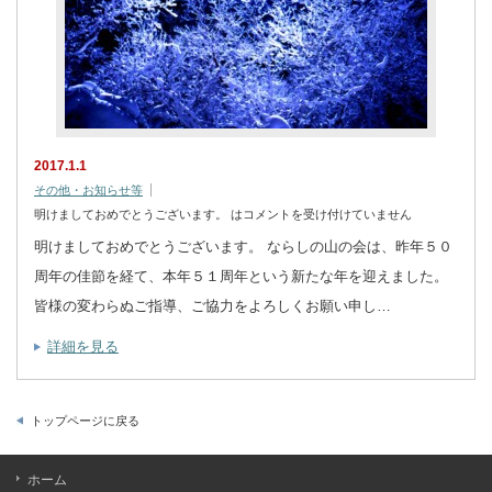
2017.1.1
その他・お知らせ等
明けましておめでとうございます。 は
コメントを受け付けていません
明けましておめでとうございます。 ならしの山の会は、昨年５０
周年の佳節を経て、本年５１周年という新たな年を迎えました。
皆様の変わらぬご指導、ご協力をよろしくお願い申し…
詳細を見る
トップページに戻る
ホーム