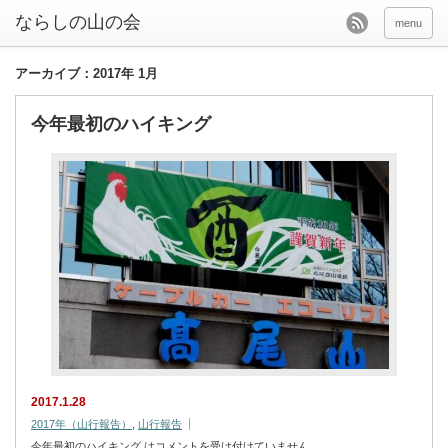
menu
アーカイブ：2017年 1月
今年最初のハイキング
2017.1.28
2017年（山行報告）
,
山行報告
今年最初のハイキング は
コメントを受け付けていません