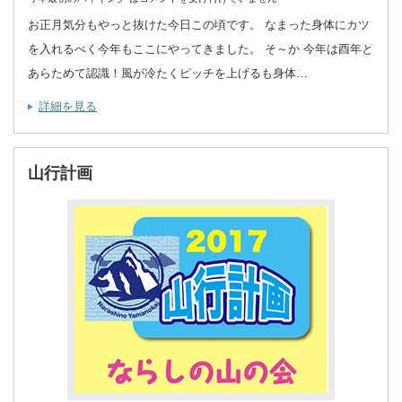
お正月気分もやっと抜けた今日この頃です。 なまった身体にカツ
を入れるべく今年もここにやってきました。 そ～か 今年は酉年と
あらためて認識！風が冷たくピッチを上げるも身体…
詳細を見る
山行計画