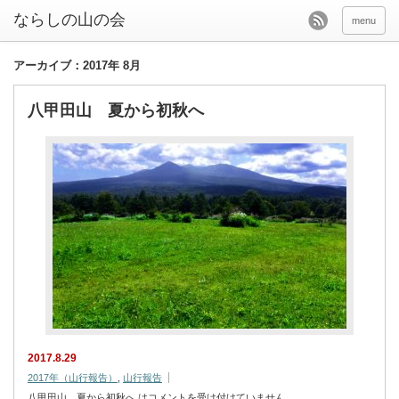
menu
アーカイブ：2017年 8月
八甲田山 夏から初秋へ
2017.8.29
2017年（山行報告）
,
山行報告
八甲田山 夏から初秋へ は
コメントを受け付けていません