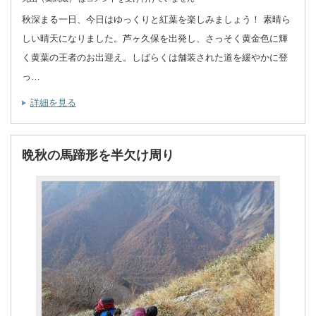
秋深まる一日、今日はゆっくりと紅葉を楽しみましょう！ 素晴ら
しい晴天になりました。芦ヶ久保を出発し、さっそく黄金色に輝
く黄葉の王者のお出迎え。しばらくは舗装された道を緩やかに登
っ…
詳細を見る
晩秋の馬蹄形を半欠け周り