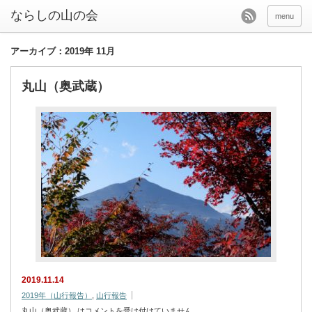
menu
アーカイブ：2019年 11月
丸山（奥武蔵）
2019.11.14
2019年（山行報告）
,
山行報告
丸山（奥武蔵） は
コメントを受け付けていません