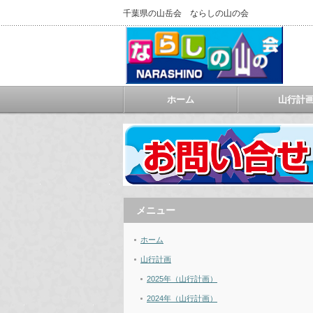
千葉県の山岳会 ならしの山の会
ホーム
山行計
メニュー
ホーム
山行計画
2025年（山行計画）
2024年（山行計画）