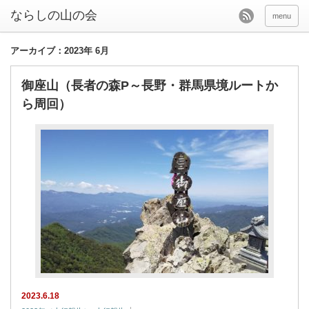
menu
アーカイブ：2023年 6月
御座山（長者の森P～長野・群馬県境ルートか
ら周回）
2023.6.18