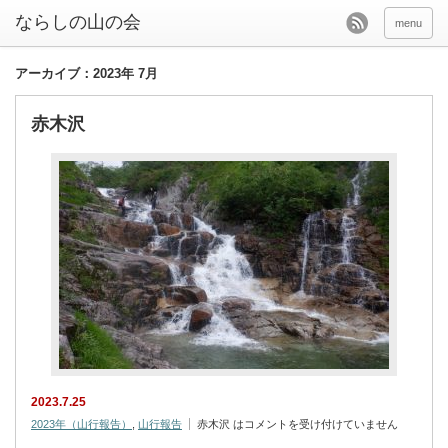
menu
アーカイブ：2023年 7月
赤木沢
2023.7.25
2023年（山行報告）
,
山行報告
赤木沢 は
コメントを受け付けていません