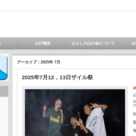
画
山行報告
ならしの山の会について
お
アーカイブ：2025年 7月
2025年7月12，13日ザイル祭
2
2
2