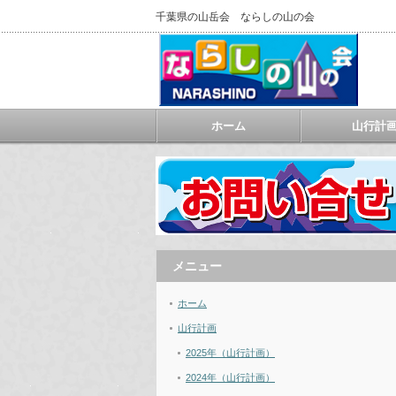
千葉県の山岳会 ならしの山の会
ホーム
山行計
メニュー
ホーム
山行計画
2025年（山行計画）
2024年（山行計画）