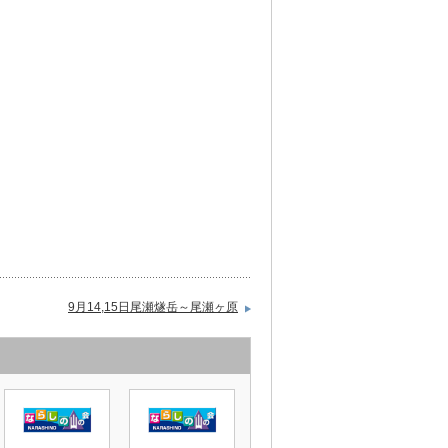
9月14,15日尾瀬燧岳～尾瀬ヶ原