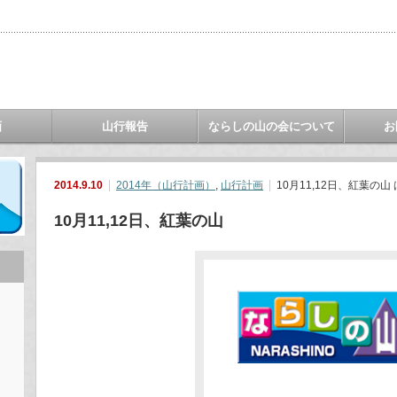
画
山行報告
ならしの山の会について
お
2014.9.10
2014年（山行計画）
,
山行計画
10月11,12日、紅葉の山 
10月11,12日、紅葉の山