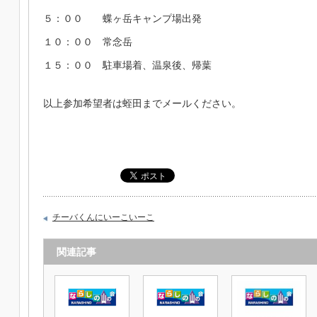
５：００ 蝶ヶ岳キャンプ場出発
１０：００ 常念岳
１５：００ 駐車場着、温泉後、帰葉
以上参加希望者は蛭田までメールください。
チーバくんにいーこいーこ
関連記事