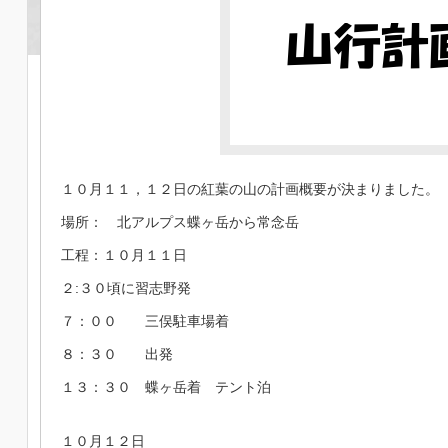
１０月１１，１２日の紅葉の山の計画概要が決まりました。
場所： 北アルプス蝶ヶ岳から常念岳
工程：１０月１１日
２:３０頃に習志野発
７：００ 三俣駐車場着
８：３０ 出発
１３：３０ 蝶ヶ岳着 テント泊
１０月１２日