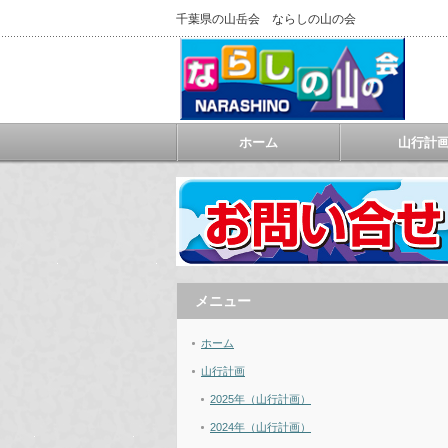
千葉県の山岳会 ならしの山の会
ホーム
山行計
メニュー
ホーム
山行計画
2025年（山行計画）
2024年（山行計画）