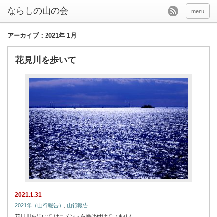
menu
アーカイブ：2021年 1月
花見川を歩いて
2021.1.31
2021年（山行報告）
,
山行報告
花見川を歩いて は
コメントを受け付けていません