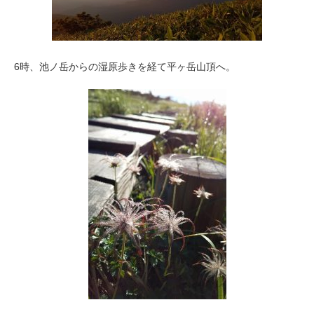
6時、池ノ岳からの湿原歩きを経て平ヶ岳山頂へ。