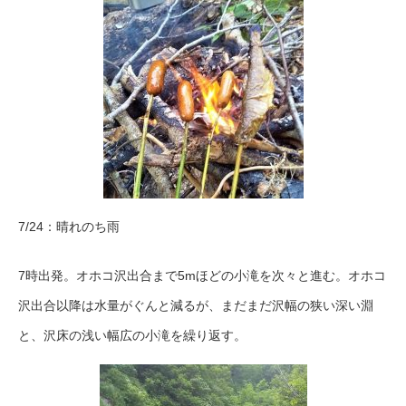
7/24：晴れのち雨
7時出発。オホコ沢出合まで5mほどの小滝を次々と進む。オホコ
沢出合以降は水量がぐんと減るが、まだまだ沢幅の狭い深い淵
と、沢床の浅い幅広の小滝を繰り返す。