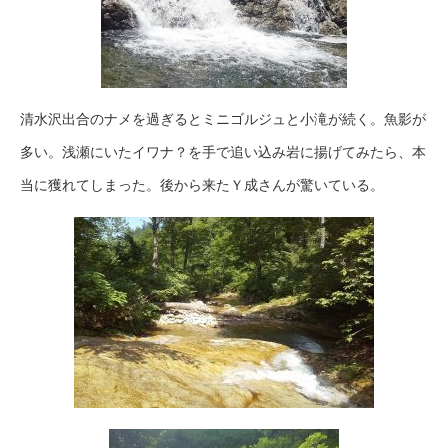
清水沢出合のナメを過ぎるとミニゴルジュと小滝が続く。魚影が
多い。浅瀬にいたイワナ？を手で追い込み岩に揚げてみたら、本
当に獲れてしまった。後から来たＹ成さんが驚いている。