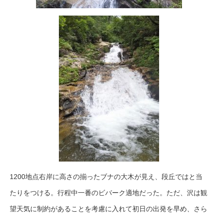
1200地点右岸に高さの揃ったブナの大木が見え、段丘ではと当
たりをつける。行程中一番のビバーク適地だった。ただ、沢は観
望天気に制約があることを考慮に入れて初日の出発を早め、さら