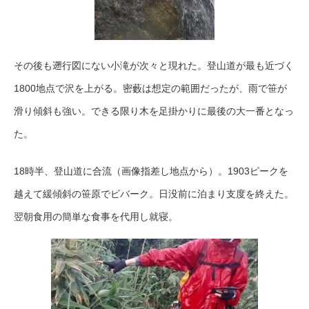
その後も遡行図にない小滝が次々と現れた。登山道が最も近づく
1800地点で沢を上がる。密藪は想定の範囲だったが、雨で笹が
滑り傾斜も強い。できる限り木を足掛かりに最後の大一番となっ
た。
18時半、登山道に合流（画像指差し地点から）。1903ピークを
越えて緩傾斜の笹原でビバーク。日没前に泊まり支度を終えた。
翌朝食用の簡単な食事を代用し就寝。