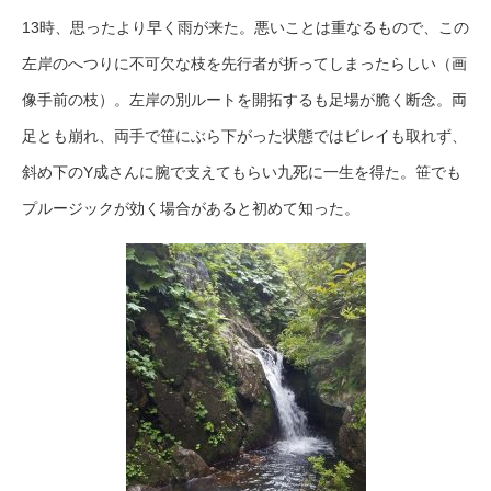
13時、思ったより早く雨が来た。悪いことは重なるもので、この
左岸のへつりに不可欠な枝を先行者が折ってしまったらしい（画
像手前の枝）。左岸の別ルートを開拓するも足場が脆く断念。両
足とも崩れ、両手で笹にぶら下がった状態ではビレイも取れず、
斜め下のY成さんに腕で支えてもらい九死に一生を得た。笹でも
プルージックが効く場合があると初めて知った。