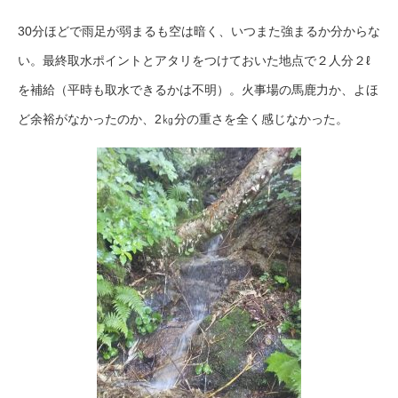
30分ほどで雨足が弱まるも空は暗く、いつまた強まるか分からな
い。最終取水ポイントとアタリをつけておいた地点で２人分２ℓ
を補給（平時も取水できるかは不明）。火事場の馬鹿力か、よほ
ど余裕がなかったのか、2㎏分の重さを全く感じなかった。