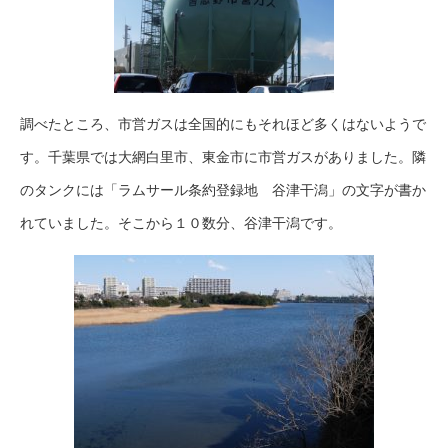
調べたところ、市営ガスは全国的にもそれほど多くはないようで
す。千葉県では大網白里市、東金市に市営ガスがありました。隣
のタンクには「ラムサール条約登録地 谷津干潟」の文字が書か
れていました。そこから１０数分、谷津干潟です。