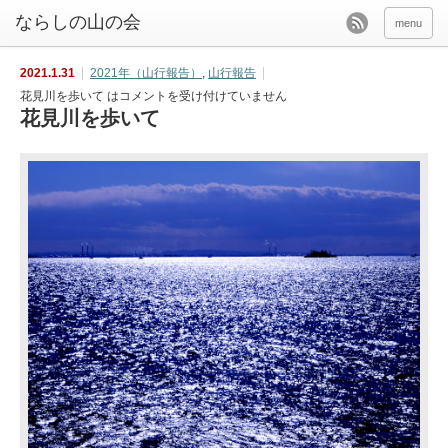
menu
2021.1.31
2021年（山行報告）
,
山行報告
花見川を歩いて は
コメントを受け付けていません
花見川を歩いて