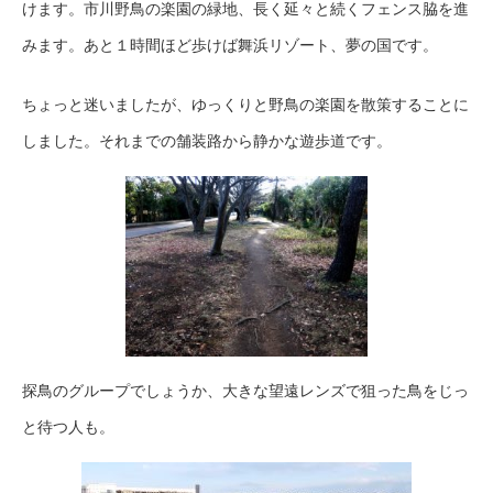
けます。市川野鳥の楽園の緑地、長く延々と続くフェンス脇を進
みます。あと１時間ほど歩けば舞浜リゾート、夢の国です。
ちょっと迷いましたが、ゆっくりと野鳥の楽園を散策することに
しました。それまでの舗装路から静かな遊歩道です。
探鳥のグループでしょうか、大きな望遠レンズで狙った鳥をじっ
と待つ人も。