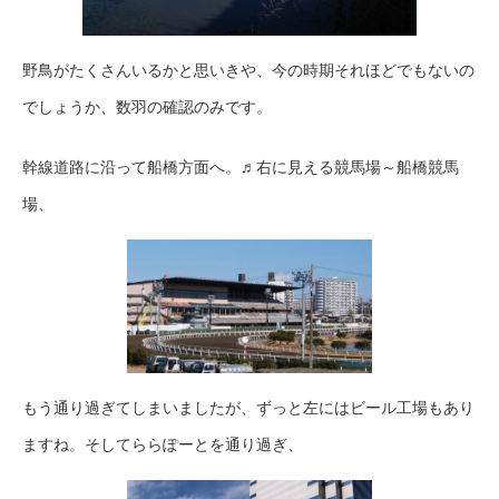
野鳥がたくさんいるかと思いきや、今の時期それほどでもないの
でしょうか、数羽の確認のみです。
幹線道路に沿って船橋方面へ。♬右に見える競馬場～船橋競馬
場、
もう通り過ぎてしまいましたが、ずっと左にはビール工場もあり
ますね。そしてららぽーとを通り過ぎ、