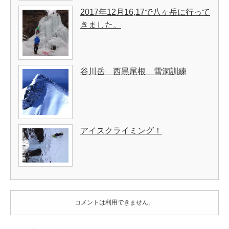
2017年12月16,17で八ヶ岳に行って
きました。
谷川岳 西黒尾根 雪洞訓練
アイスクライミング！
コメントは利用できません。