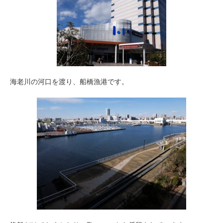
海老川の河口を渡り、船橋漁港です。