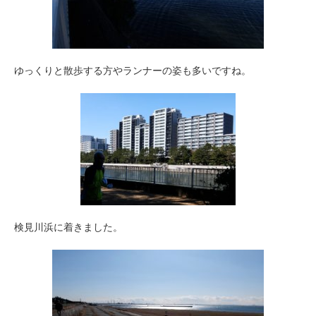
ゆっくりと散歩する方やランナーの姿も多いですね。
検見川浜に着きました。