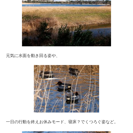
元気に水面を動き回る姿や、
一日の行動を終えお休みモード、寝床？でくつろぐ姿など。