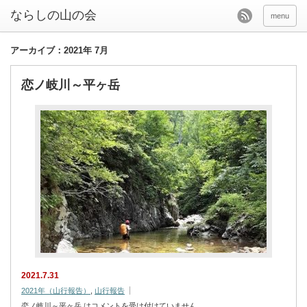
menu
アーカイブ：2021年 7月
恋ノ岐川～平ヶ岳
2021.7.31
2021年（山行報告）
,
山行報告
恋ノ岐川～平ヶ岳 は
コメントを受け付けていません