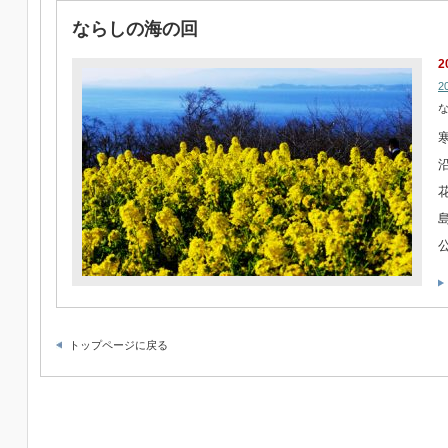
ならしの海の回
2
2
トップページに戻る