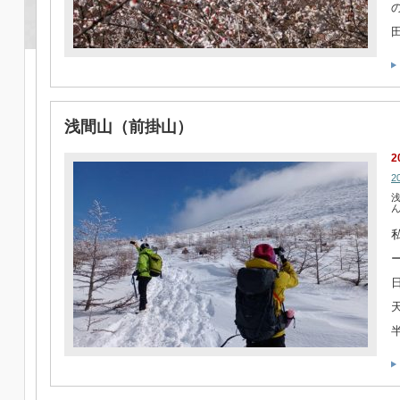
浅間山（前掛山）
2
2