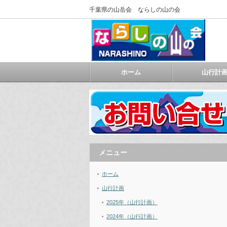
千葉県の山岳会 ならしの山の会
ホーム
山行計
メニュー
ホーム
山行計画
2025年（山行計画）
2024年（山行計画）