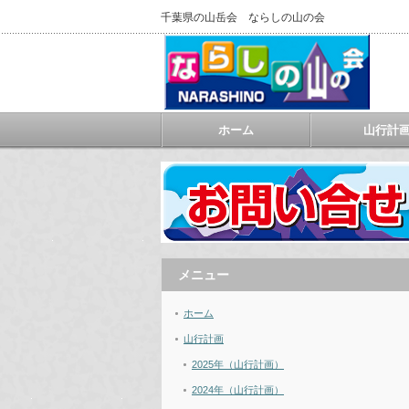
千葉県の山岳会 ならしの山の会
ホーム
山行計
メニュー
ホーム
山行計画
2025年（山行計画）
2024年（山行計画）