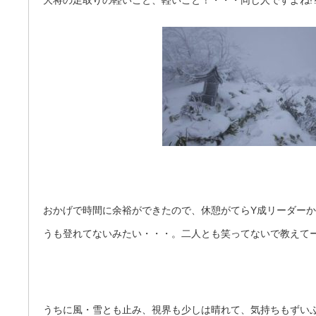
おかげで時間に余裕ができたので、休憩がてらY成リーダー
うも登れてないみたい・・・。二人とも笑ってないで教えてー
うちに風・雪とも止み、視界も少しは晴れて、気持ちもずい