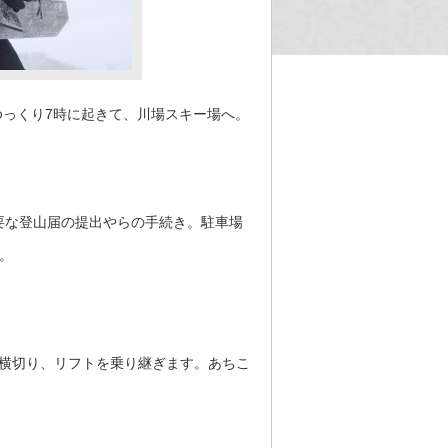
ゆっくり7時に起きて、川場スキー場へ。
要な登山届の提出やらの手続き。駐車場
。
を横切り、リフトを乗り継ぎます。あちこ