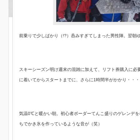
前乗りで少しばかり（!?）呑みすぎてしまった男性陣。翌朝
スキーシーズン明け週末の混雑に加えて、リフト券購入に必
に着いてからスタートまでに、さらに1時間半がかかり・・・
気温0℃と暖かい朝。初心者ボーダーてんこ盛りのゲレンデ
ちでかき氷を作っているような音が（笑）