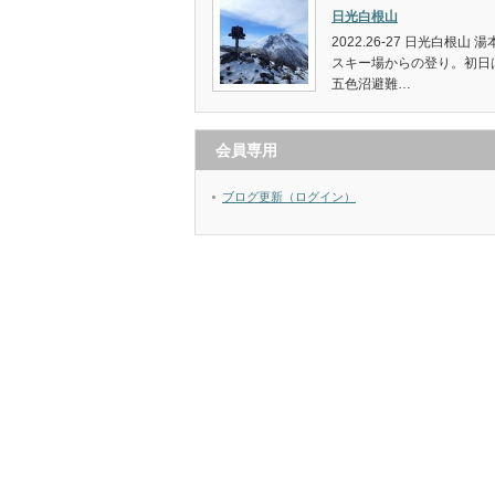
日光白根山
2022.26-27 日光白根山 湯
スキー場からの登り。初日
五色沼避難…
会員専用
ブログ更新（ログイン）