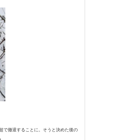
0m超で撤退することに。そうと決めた後の
?