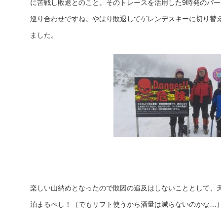
に苦戦し敗退とのこと。そのトレースを活用した9時発のパ
巡り合わせですね。やはり敗退してゲレンデスキーに切り替
ました。
楽しい山納めとなったので敗因の追及はしないこととして、天
泊まるべし！（でもリフト使うから酒量は減らないのかな…