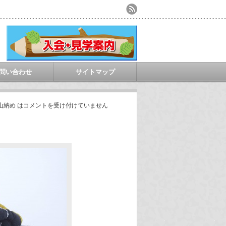
問い合わせ
サイトマップ
山納め は
コメントを受け付けていません