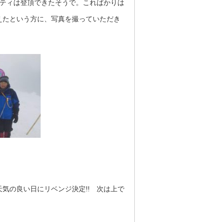
ーティは登頂できたそうで。こればかりは
えたという方に、写真を撮っていただき
気の良い日にリベンジ決定!! 次は上で
）