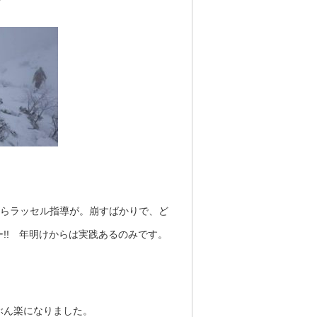
からラッセル指導が。崩すばかりで、ど
!! 年明けからは実践あるのみです。
ぶん楽になりました。