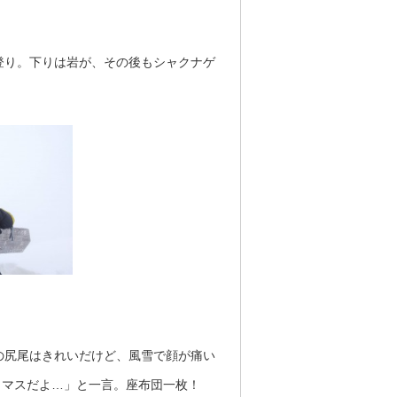
登り。下りは岩が、その後もシャクナゲ
の尻尾はきれいだけど、風雪で顔が痛い
シミマスだよ…」と一言。座布団一枚！