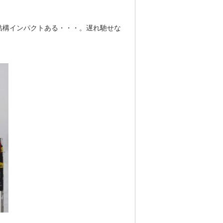
結構インパクトある・・・。遅れ馳せな