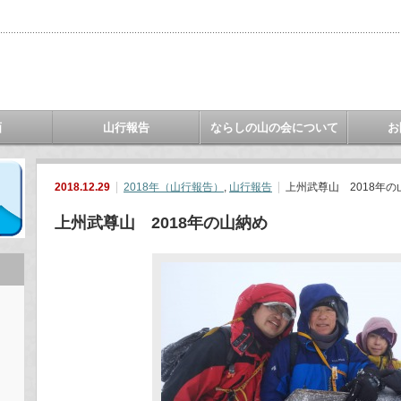
画
山行報告
ならしの山の会について
お
2018.12.29
2018年（山行報告）
,
山行報告
上州武尊山 2018年の
上州武尊山 2018年の山納め