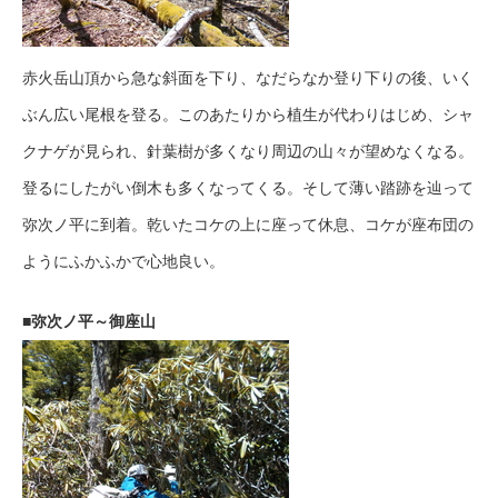
赤火岳山頂から急な斜面を下り、なだらなか登り下りの後、いく
ぶん広い尾根を登る。このあたりから植生が代わりはじめ、シャ
クナゲが見られ、針葉樹が多くなり周辺の山々が望めなくなる。
登るにしたがい倒木も多くなってくる。そして薄い踏跡を辿って
弥次ノ平に到着。乾いたコケの上に座って休息、コケが座布団の
ようにふかふかで心地良い。
■弥次ノ平～御座山