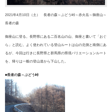
2021年4月10日（土） 長者の森～ぶどう峠～赤火岳～御座山～
長者の森
御座山に登る。長野県にある二百名山の山、御座と書いて「おぐ
ら」と読む。よく使われている登山ルートは山の北側と南側にあ
るが、今回は行きに長野県と群馬県の県境バリエーションルート
を、帰りは一般の登山道から下山した。
■長者の森～ぶどう峠