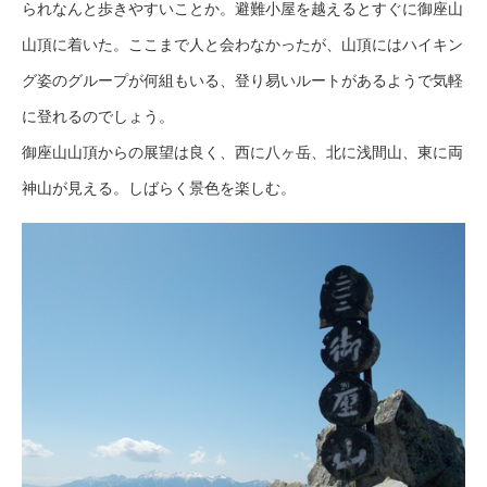
られなんと歩きやすいことか。避難小屋を越えるとすぐに御座山
山頂に着いた。ここまで人と会わなかったが、山頂にはハイキン
グ姿のグループが何組もいる、登り易いルートがあるようで気軽
に登れるのでしょう。
御座山山頂からの展望は良く、西に八ヶ岳、北に浅間山、東に両
神山が見える。しばらく景色を楽しむ。