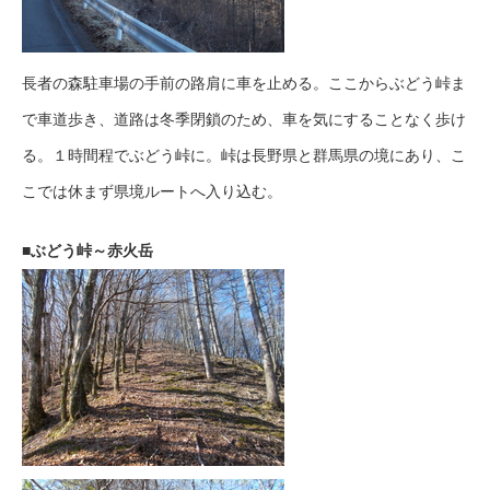
長者の森駐車場の手前の路肩に車を止める。ここからぶどう峠ま
で車道歩き、道路は冬季閉鎖のため、車を気にすることなく歩け
る。１時間程でぶどう峠に。峠は長野県と群馬県の境にあり、こ
こでは休まず県境ルートへ入り込む。
■ぶどう峠～赤火岳