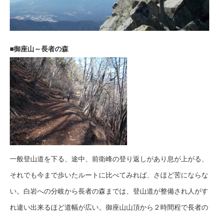
■御座山～長者の森
一般登山道を下る、途中、前衛峰の登り返しがあり息が上がる、
それでも今まで歩いたルートに比べてみれば、さほど苦にならな
い。白岩への分岐から長者の森までは、登山道が整備され人がす
れ違い出来るほど道幅が広い。御座山山頂から２時間程で長者の