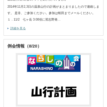
2014年11月2,3日の温泉山行の計画がまとまりましたので連絡しま
す。 是非、ご参加ください。参加は蛭田までメールください。
１．11/2 七ヶ岳 3:00頃に習志野発…
詳細を見る
例会情報（8/20）