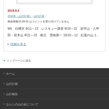
2015.9.4
2015年（山行計画）
,
山行計画
例会情報15.09.02 は
コメントを受け付けていません
9/6 白樺沢 9/11～13 レスキュー講習 9/19～22 岩手山・八甲
田・岩木山 9/21～23 衝立 雲稜第一 10/10～12 紅葉の山 1…
詳細を見る
トップページに戻る
ホーム
山行計画
山行報告
ならしの山の会について