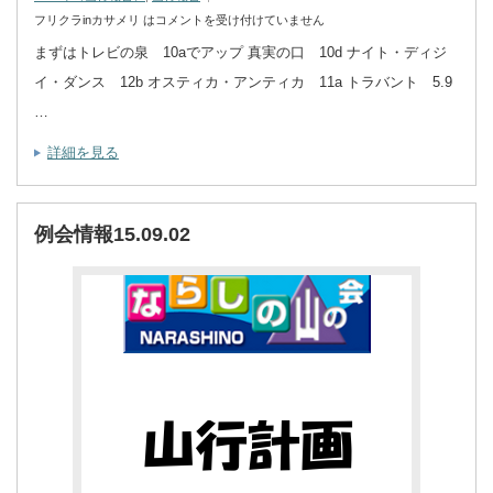
フリクラinカサメリ は
コメントを受け付けていません
まずはトレビの泉 10aでアップ 真実の口 10d ナイト・ディジ
イ・ダンス 12b オスティカ・アンティカ 11a トラバント 5.9
…
詳細を見る
例会情報15.09.02