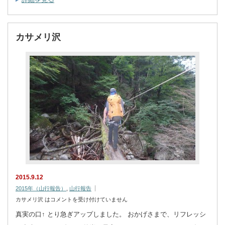
カサメリ沢
2015.9.12
2015年（山行報告）
,
山行報告
カサメリ沢 は
コメントを受け付けていません
真実の口↑ とり急ぎアップしました。 おかげさまで、リフレッシ