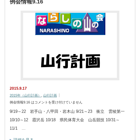
例会情報9.16
2015.9.17
2015年（山行計画）
,
山行計画
例会情報9.16 は
コメントを受け付けていません
9/19～22 岩手山・八甲田・岩木山 9/21～23 衝立 雲稜第一
10/10～12 霞沢岳 10/18 県民体育大会 山岳競技 10/31～
11/1 …
詳細を見る