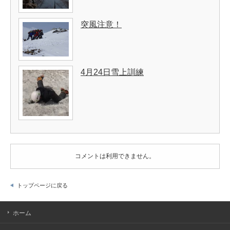
突風注意！
4月24日雪上訓練
コメントは利用できません。
トップページに戻る
ホーム