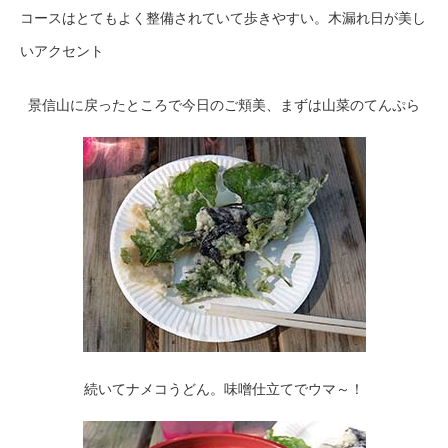
コースはとてもよく整備されていて歩きやすい。木漏れ日が美し
いアクセント
景信山に戻ったところで今日のご頬美、まずは山菜のてんぷら
続いてナメコうどん。味噌仕立てでウマ～！