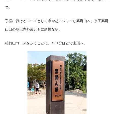
つ。
手軽に行けるコースとして今や超メジャーな高尾山へ。京王高尾
山口の駅は内外装ともに綺麗な駅。
稲荷山コースを歩くことに。５０分ほどで山頂へ。