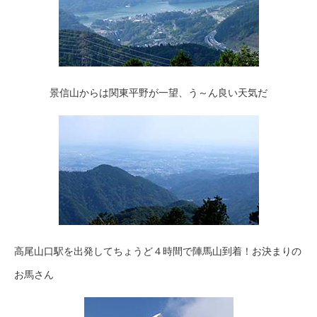
景信山からは関東平野が一望、う～ん良い天気だ
高尾山口駅を出発してちょうど４時間で陣馬山到着！お決まりの
お馬さん