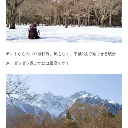
テントからのゴロ寝目線。風もなく、半袖1枚で過ごせる暖か
さ。ダラダラ過ごすには最高です！