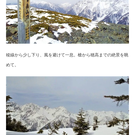
稜線から少し下り、風を避けて一息。槍から穂高までの絶景を眺
めて。