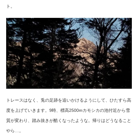
ト。
トレースはなく、兎の足跡を追いかけるようにして、ひたすら高
度を上げていきます。9時、標高2500mカモシカの池付近から雪
質が変わり、踏み抜きが酷くなったような。帰りはどうなること
やら…。