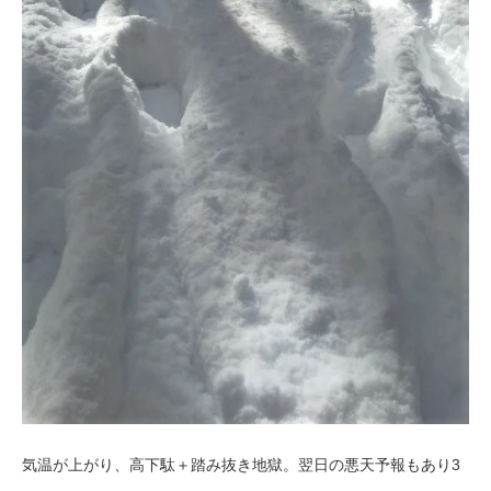
気温が上がり、高下駄＋踏み抜き地獄。翌日の悪天予報もあり3