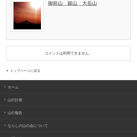
御前山 鋸山 大岳山
コメントは利用できません。
トップページに戻る
ホーム
山行計画
山行報告
ならしの山の会について