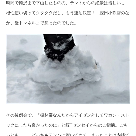
時間で徳沢まで下山したものの、テントからの絶景は惜しいし、
根性使い切ってクタクタだし、もう連泊決定！ 翌日小吹雪のな
か、釡トンネルまで戻ったのでした。
その後例会で、「樹林帯なんだからアイゼン外してワカン・スト
ックにしたら良かったのに」と蛭Tセンセイからのご指摘。ごも
っとも……。どっちもテンバに置いてきてしまったことは内緒で